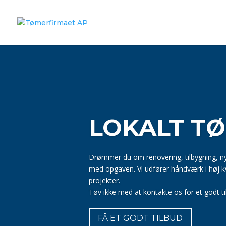
LOKALT TØ
Drømmer du om renovering, tilbygning, ny
med opgaven. Vi udfører håndværk i høj k
projekter.
Tøv ikke med at kontakte os for et godt til
FÅ ET GODT TILBUD