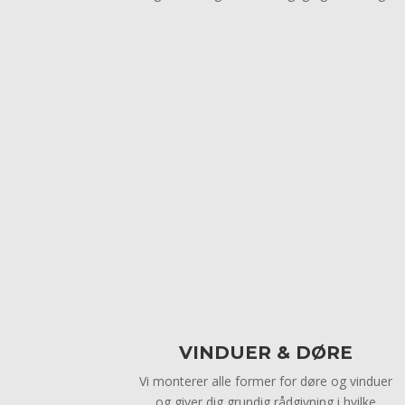
VINDUER & DØRE
Vi monterer alle former for døre og vinduer
og giver dig grundig rådgivning i hvilke