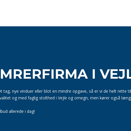
MRERFIRMA I VEJ
t tag,
nye vinduer eller blot en mindre opgave, så er vi de helt rette ti
valitet og med faglig stolthed i Vejle og omegn, men kører også læ
bud allerede i dag!