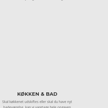
KØKKEN & BAD
Skal køkkenet udskiftes eller skal du have nyt
badeværelse, kan vi varetage hele opgaven