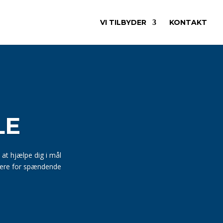
VI TILBYDER
KONTAKT
LE
l at hjælpe dig i mål
ngere for spændende